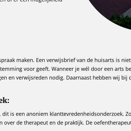
fspraak maken. Een verwijsbrief van de huisarts is nie
estemming voor geeft. Wanneer je wél door een arts b
gen en verwijsreden nodig. Daarnaast hebben wij bi
ek:
g, dit is een anoniem klanttevredenheidsonderzoek. Zo
n over de therapeut en de praktijk. De oefentherapeut