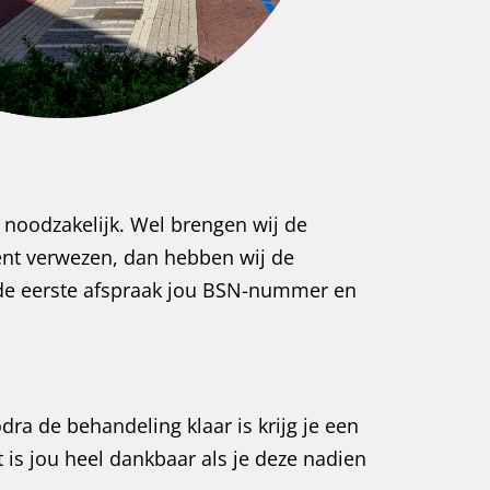
t noodzakelijk. Wel brengen wij de
ent verwezen, dan hebben wij de
j de eerste afspraak jou BSN-nummer en
dra de behandeling klaar is krijg je een
 is jou heel dankbaar als je deze nadien