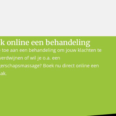
k online een behandeling
e toe aan een behandeling om jouw klachten te
verdwijnen of wil je o.a. een
erschapsmassage? Boek nu direct online een
aak.