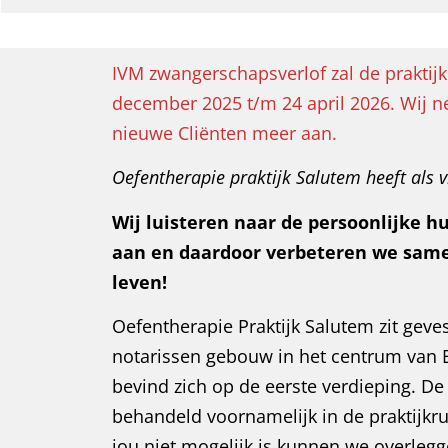
IVM zwangerschapsverlof zal de praktijk
december 2025 t/m 24 april 2026. Wij
nieuwe Cliënten meer aan.
Oefentherapie praktijk Salutem heeft als vi
Wij luisteren naar de persoonlijke h
aan en daardoor verbeteren we same
leven!
Oefentherapie Praktijk Salutem zit geve
notarissen gebouw in het centrum van B
bevind zich op de eerste verdieping. D
behandeld voornamelijk in de praktijkr
jou niet mogelijk is kunnen we overlegg