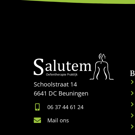
B
Schoolstraat 14
6641 DC Beuningen
06 37 44 61 24
Mail ons