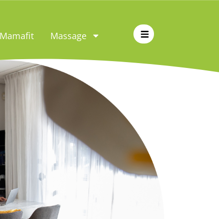
 Mamafit
Massage